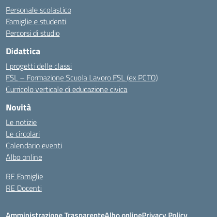
Personale scolastico
Famiglie e studenti
Percorsi di studio
Didattica
I progetti delle classi
FSL – Formazione Scuola Lavoro FSL (ex PCTO)
Curricolo verticale di educazione civica
Novità
Le notizie
Le circolari
Calendario eventi
Albo online
RE Famiglie
RE Docenti
Amministrazione Trasparente
Albo online
Privacy Policy