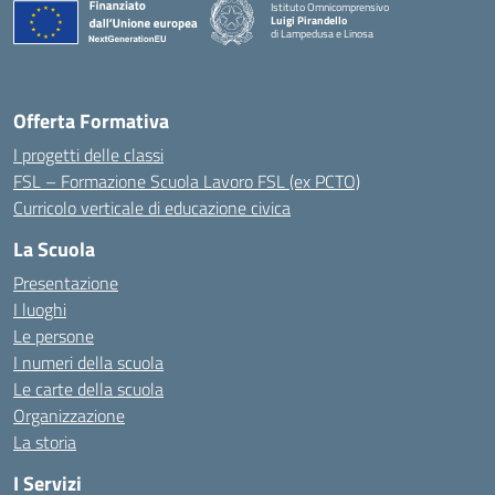
Istituto Omnicomprensivo
Luigi Pirandello
di Lampedusa e Linosa
Offerta Formativa
I progetti delle classi
FSL – Formazione Scuola Lavoro FSL (ex PCTO)
Curricolo verticale di educazione civica
La Scuola
Presentazione
I luoghi
Le persone
I numeri della scuola
Le carte della scuola
Organizzazione
La storia
I Servizi