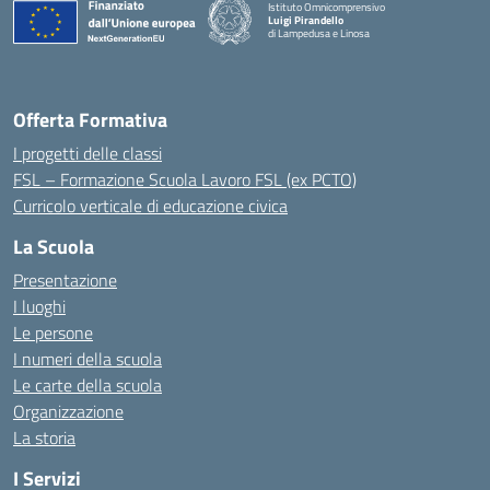
Istituto Omnicomprensivo
Luigi Pirandello
di Lampedusa e Linosa
Offerta Formativa
I progetti delle classi
FSL – Formazione Scuola Lavoro FSL (ex PCTO)
Curricolo verticale di educazione civica
La Scuola
Presentazione
I luoghi
Le persone
I numeri della scuola
Le carte della scuola
Organizzazione
La storia
I Servizi