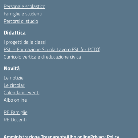
Personale scolastico
Famiglie e studenti
Percorsi di studio
Didattica
I progetti delle classi
FSL – Formazione Scuola Lavoro FSL (ex PCTO)
Curricolo verticale di educazione civica
Novità
Le notizie
Le circolari
Calendario eventi
Albo online
RE Famiglie
RE Docenti
Amministrazione Trasparente
Albo online
Privacy Policy