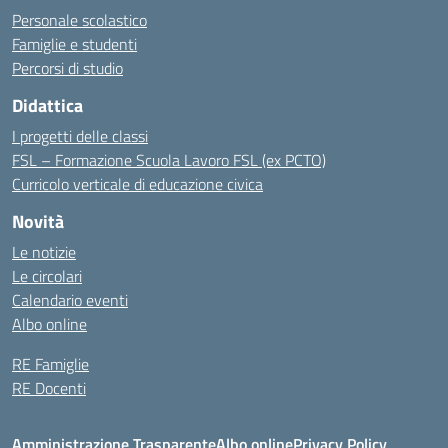
Personale scolastico
Famiglie e studenti
Percorsi di studio
Didattica
I progetti delle classi
FSL – Formazione Scuola Lavoro FSL (ex PCTO)
Curricolo verticale di educazione civica
Novità
Le notizie
Le circolari
Calendario eventi
Albo online
RE Famiglie
RE Docenti
Amministrazione Trasparente
Albo online
Privacy Policy