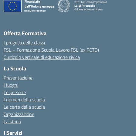
Istituto Omnicomprensivo
Luigi Pirandello
di Lampedusa e Linosa
Offerta Formativa
I progetti delle classi
FSL – Formazione Scuola Lavoro FSL (ex PCTO)
Curricolo verticale di educazione civica
La Scuola
Presentazione
I luoghi
Le persone
I numeri della scuola
Le carte della scuola
Organizzazione
La storia
I Servizi