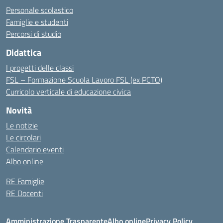
Personale scolastico
Famiglie e studenti
Percorsi di studio
Didattica
I progetti delle classi
FSL – Formazione Scuola Lavoro FSL (ex PCTO)
Curricolo verticale di educazione civica
Novità
Le notizie
Le circolari
Calendario eventi
Albo online
RE Famiglie
RE Docenti
Amministrazione Trasparente
Albo online
Privacy Policy