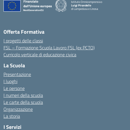
Istituto Omnicomprensivo
Luigi Pirandello
di Lampedusa e Linosa
Offerta Formativa
I progetti delle classi
FSL – Formazione Scuola Lavoro FSL (ex PCTO)
Curricolo verticale di educazione civica
La Scuola
Presentazione
I luoghi
Le persone
I numeri della scuola
Le carte della scuola
Organizzazione
La storia
I Servizi