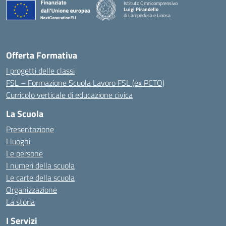
Istituto Omnicomprensivo
Luigi Pirandello
di Lampedusa e Linosa
Offerta Formativa
I progetti delle classi
FSL – Formazione Scuola Lavoro FSL (ex PCTO)
Curricolo verticale di educazione civica
La Scuola
Presentazione
I luoghi
Le persone
I numeri della scuola
Le carte della scuola
Organizzazione
La storia
I Servizi