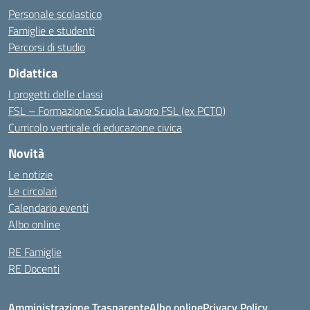
Personale scolastico
Famiglie e studenti
Percorsi di studio
Didattica
I progetti delle classi
FSL – Formazione Scuola Lavoro FSL (ex PCTO)
Curricolo verticale di educazione civica
Novità
Le notizie
Le circolari
Calendario eventi
Albo online
RE Famiglie
RE Docenti
Amministrazione Trasparente
Albo online
Privacy Policy