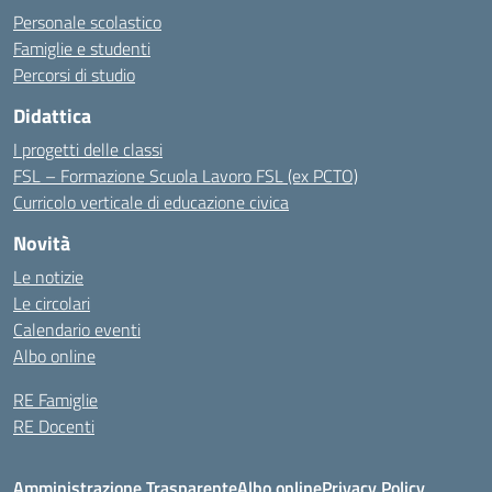
Personale scolastico
Famiglie e studenti
Percorsi di studio
Didattica
I progetti delle classi
FSL – Formazione Scuola Lavoro FSL (ex PCTO)
Curricolo verticale di educazione civica
Novità
Le notizie
Le circolari
Calendario eventi
Albo online
RE Famiglie
RE Docenti
Amministrazione Trasparente
Albo online
Privacy Policy