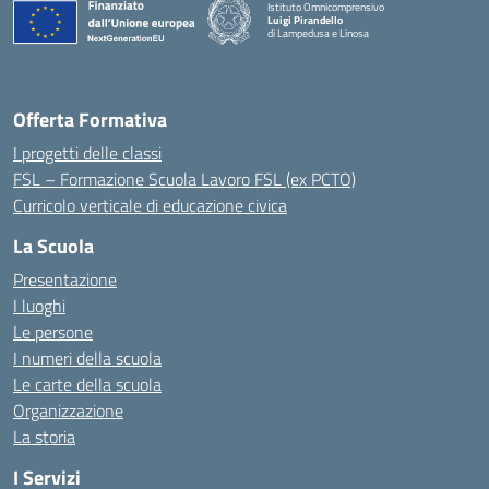
Istituto Omnicomprensivo
Luigi Pirandello
di Lampedusa e Linosa
Offerta Formativa
I progetti delle classi
FSL – Formazione Scuola Lavoro FSL (ex PCTO)
Curricolo verticale di educazione civica
La Scuola
Presentazione
I luoghi
Le persone
I numeri della scuola
Le carte della scuola
Organizzazione
La storia
I Servizi