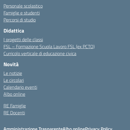
Personale scolastico
Famiglie e studenti
Percorsi di studio
Didattica
I progetti delle classi
FSL – Formazione Scuola Lavoro FSL (ex PCTO)
Curricolo verticale di educazione civica
Novità
Le notizie
Le circolari
Calendario eventi
Albo online
RE Famiglie
RE Docenti
Amministrazione Trasparente
Albo online
Privacy Policy