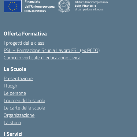
Istituto Omnicomprensivo
Luigi Pirandello
di Lampedusa e Linosa
Offerta Formativa
I progetti delle classi
FSL – Formazione Scuola Lavoro FSL (ex PCTO)
Curricolo verticale di educazione civica
La Scuola
Presentazione
I luoghi
Le persone
I numeri della scuola
Le carte della scuola
Organizzazione
La storia
I Servizi