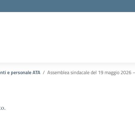
enti e personale ATA
Assemblea sindacale del 19 maggio 2026 – 
to.