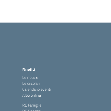
Novità
Le notizie
Le circolari
Calendario eventi
Albo online
RE Famiglie