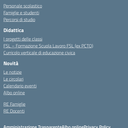
Personale scolastico
Famiglie e studenti
Percorsi di studio
Didattica
I progetti delle classi
FSL – Formazione Scuola Lavoro FSL (ex PCTO)
Curricolo verticale di educazione civica
Novità
Le notizie
Le circolari
Calendario eventi
Albo online
RE Famiglie
RE Docenti
Amministrazione Trasparente
Albo online
Privacy Policy