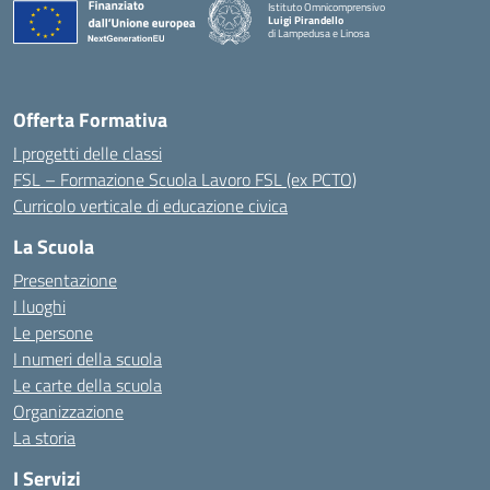
Istituto Omnicomprensivo
Luigi Pirandello
di Lampedusa e Linosa
Offerta Formativa
I progetti delle classi
FSL – Formazione Scuola Lavoro FSL (ex PCTO)
Curricolo verticale di educazione civica
La Scuola
Presentazione
I luoghi
Le persone
I numeri della scuola
Le carte della scuola
Organizzazione
La storia
I Servizi