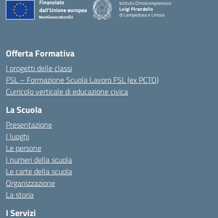
Istituto Omnicomprensivo
Luigi Pirandello
di Lampedusa e Linosa
Offerta Formativa
I progetti delle classi
FSL – Formazione Scuola Lavoro FSL (ex PCTO)
Curricolo verticale di educazione civica
La Scuola
Presentazione
I luoghi
Le persone
I numeri della scuola
Le carte della scuola
Organizzazione
La storia
I Servizi