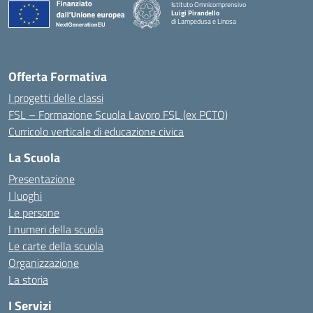
Istituto Omnicomprensivo
Luigi Pirandello
di Lampedusa e Linosa
Offerta Formativa
I progetti delle classi
FSL – Formazione Scuola Lavoro FSL (ex PCTO)
Curricolo verticale di educazione civica
La Scuola
Presentazione
I luoghi
Le persone
I numeri della scuola
Le carte della scuola
Organizzazione
La storia
I Servizi