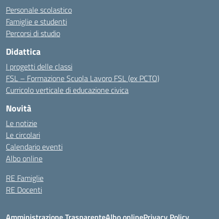
Personale scolastico
Famiglie e studenti
Percorsi di studio
Didattica
I progetti delle classi
FSL – Formazione Scuola Lavoro FSL (ex PCTO)
Curricolo verticale di educazione civica
Novità
Le notizie
Le circolari
Calendario eventi
Albo online
RE Famiglie
RE Docenti
Amministrazione Trasparente
Albo online
Privacy Policy