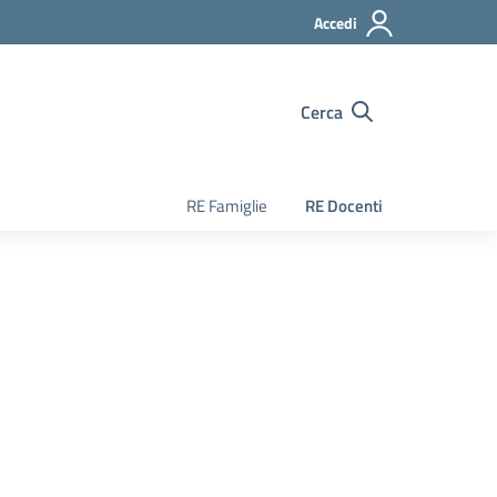
Accedi
Cerca
RE Famiglie
RE Docenti