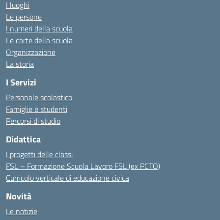
I luoghi
Le persone
I numeri della scuola
Le carte della scuola
Organizzazione
La storia
I Servizi
Personale scolastico
Famiglie e studenti
Percorsi di studio
Didattica
I progetti delle classi
FSL – Formazione Scuola Lavoro FSL (ex PCTO)
Curricolo verticale di educazione civica
Novità
Le notizie