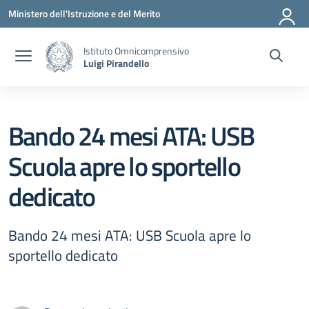
Vai ai contenuti
Vai al menu di navigazione
Vai al footer
Ministero dell'Istruzione e del Merito
Istituto Omnicomprensivo
Luigi Pirandello
Bando 24 mesi ATA: USB
Scuola apre lo sportello
dedicato
Bando 24 mesi ATA: USB Scuola apre lo
sportello dedicato