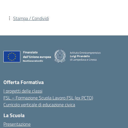
Stampa / Condividi
Istituto Omnicomprensivo
Luigi Pirandello
di Lampedusa e Linosa
Offerta Formativa
I progetti delle classi
FSL – Formazione Scuola Lavoro FSL (ex PCTO)
Curricolo verticale di educazione civica
La Scuola
Presentazione