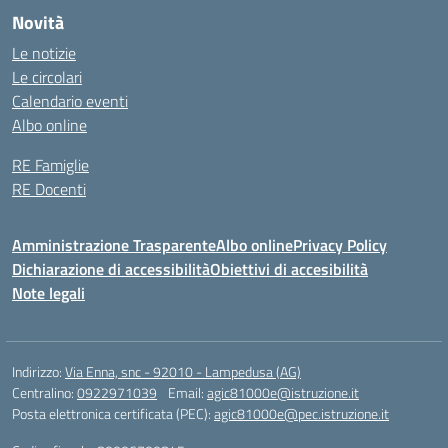
Novità
Le notizie
Le circolari
Calendario eventi
Albo online
RE Famiglie
RE Docenti
Amministrazione Trasparente
Albo online
Privacy Policy
Dichiarazione di accessibilità
Obiettivi di accesibilità
Note legali
Indirizzo:
Via Enna, snc - 92010 - Lampedusa (AG)
Centralino:
0922971039
Email:
agic81000e@istruzione.it
Posta elettronica certificata (PEC):
agic81000e@pec.istruzione.it