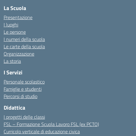
La Scuola
Presentazione
I luoghi
Le persone
I numeri della scuola
Le carte della scuola
Organizzazione
La storia
I Servizi
Personale scolastico
Famiglie e studenti
Percorsi di studio
Didattica
I progetti delle classi
FSL – Formazione Scuola Lavoro FSL (ex PCTO)
Curricolo verticale di educazione civica