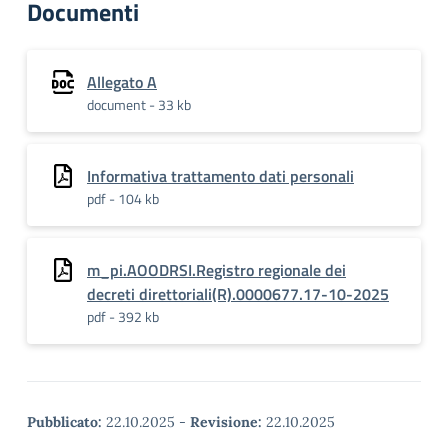
Documenti
Allegato A
document - 33 kb
Informativa trattamento dati personali
pdf - 104 kb
m_pi.AOODRSI.Registro regionale dei
decreti direttoriali(R).0000677.17-10-2025
pdf - 392 kb
Pubblicato:
22.10.2025
-
Revisione:
22.10.2025