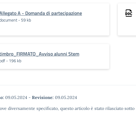
Allegato A - Domanda di partecipazione
document - 59 kb
timbro_FIRMATO_Avviso alunni Stem
pdf - 196 kb
o:
09.05.2024
-
Revisione:
09.05.2024
ove diversamente specificato, questo articolo è stato rilasciato sott