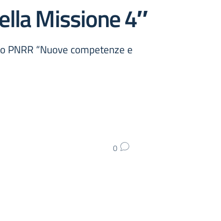
ella Missione 4″
getto PNRR “Nuove competenze e
0