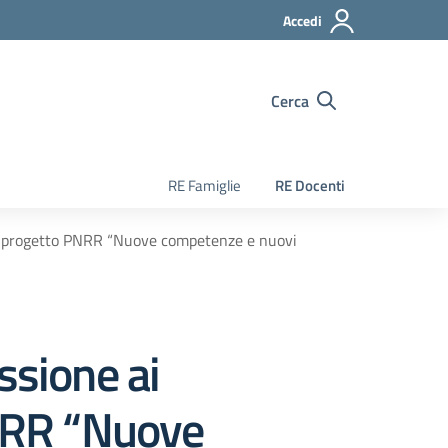
Accedi
Cerca
RE Famiglie
RE Docenti
nel progetto PNRR “Nuove competenze e nuovi
ssione ai
PNRR “Nuove