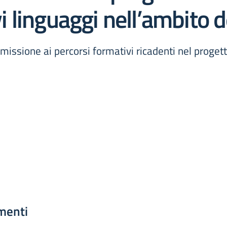
 linguaggi nell’ambito d
ammissione ai percorsi formativi ricadenti nel pro
menti