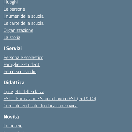
I luoghi
Le persone
I numeri della scuola
Le carte della scuola
Organizzazione
La storia
I Servizi
Personale scolastico
Famiglie e studenti
Percorsi di studio
Didattica
I progetti delle classi
FSL – Formazione Scuola Lavoro FSL (ex PCTO)
Curricolo verticale di educazione civica
Novità
Le notizie